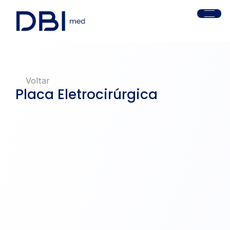
Voltar
Placa Eletrocirúrgica
UV20C - Universal com Cabo