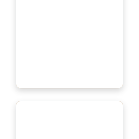
Bluepad