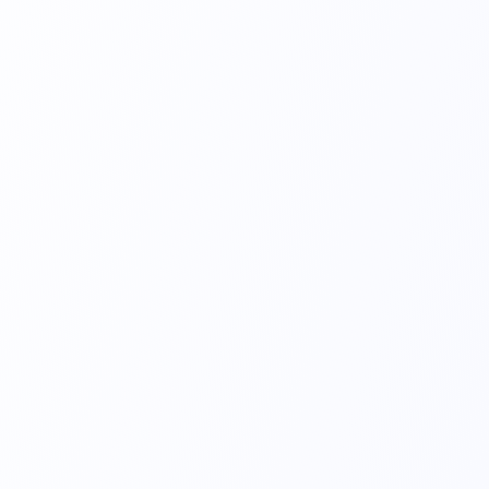
UV20 - Universal (uso adulto e pediátrico)
Placa Eletrocirúrgica
UV10 - Universal (uso adulto e pediátrico)
Placa Eletrocirúrgica