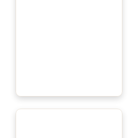
Bluepad