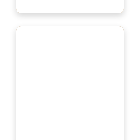
Bluepad