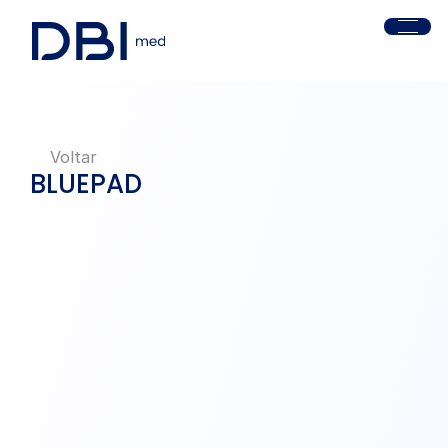
Voltar
BLUEPAD
Cola Cirúrgica