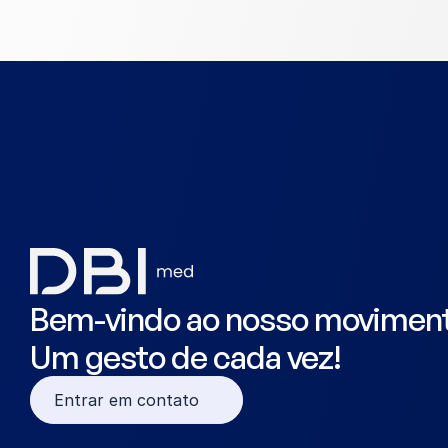
Bem-vindo ao nosso movimen
Um gesto de cada vez!
Entrar em contato