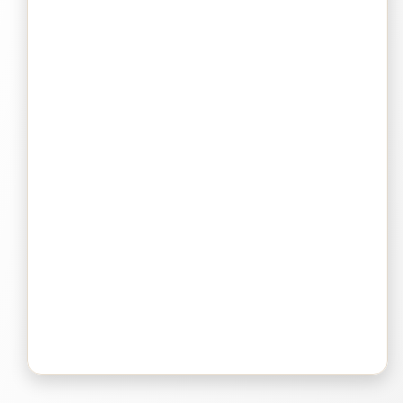
Bluepad