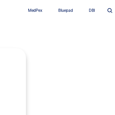
MedPex
Bluepad
DBI