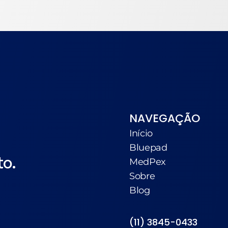
NAVEGAÇÃO
Início
Bluepad
to.
MedPex
Sobre
Blog
(11) 3845-0433