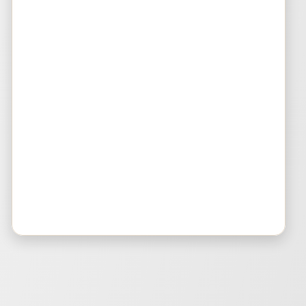
Bluepad