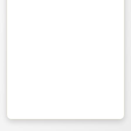
Bluepad