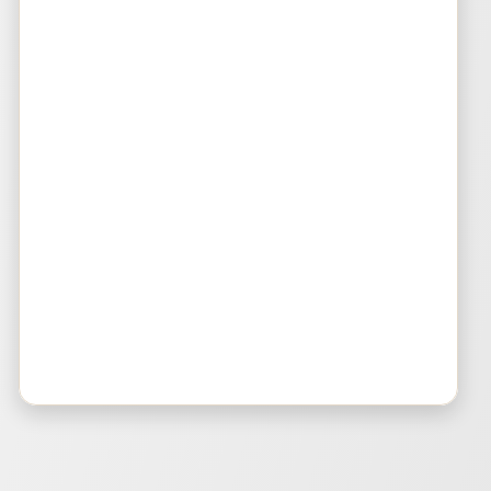
Bluepad