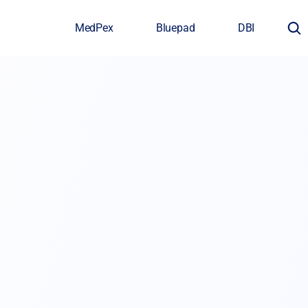
MedPex
Bluepad
DBI