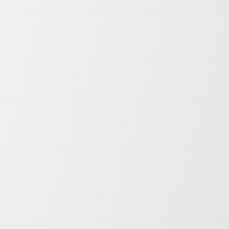
Filme para Ultrassom
Linha completa de filmes para ultrassom