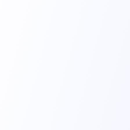
Índice Bioespectral
EB02 - Pediátrico
Índice Bioespectral