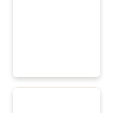
Bluepad