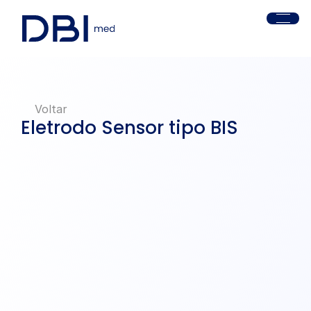
Voltar
Eletrodo Sensor tipo BIS
EB01 - Adulto