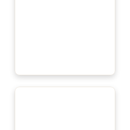
Bluepad