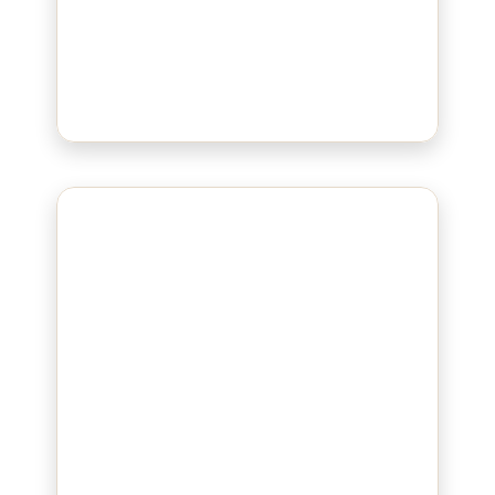
Bluepad