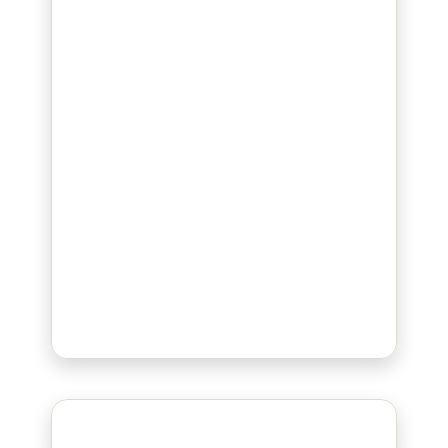
Bluepad