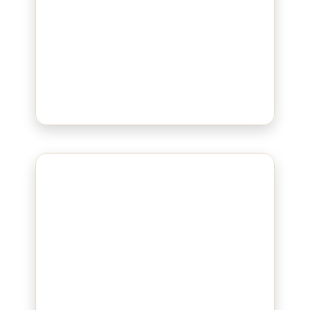
Bluepad