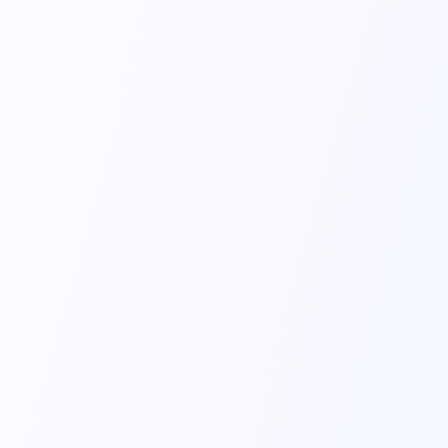
MP32 - Pediátrico
Sensor de alta performance
MP43 - Adulto
Sensor de alta performance