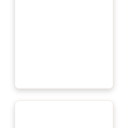
Bluepad