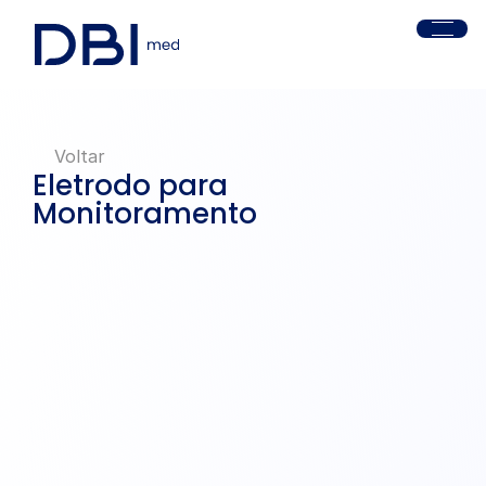
Voltar
Eletrodo para 
Monitoramento
MP22 - Neonatal