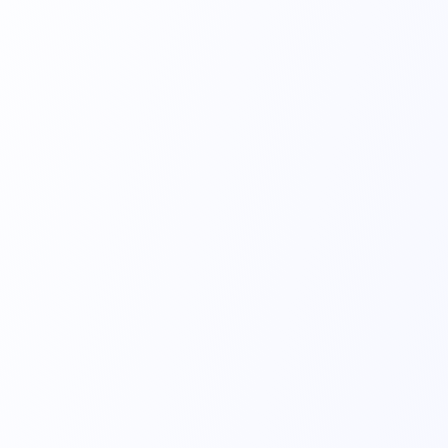
MP43C - Adulto
Sensor de alta performance