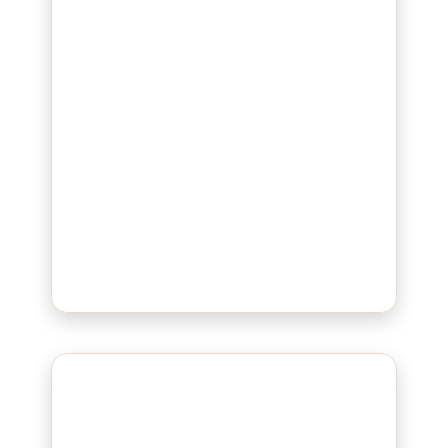
Bluepad