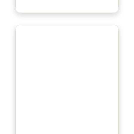
Bluepad