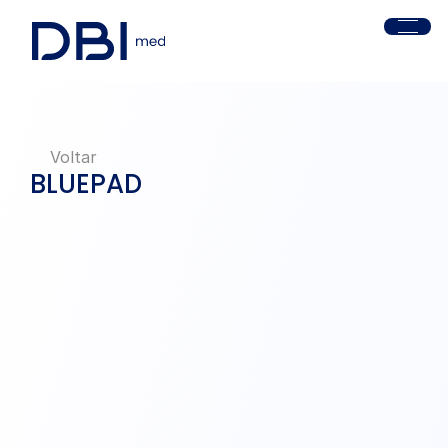
Voltar
BLUEPAD
Cola Cirúrgica