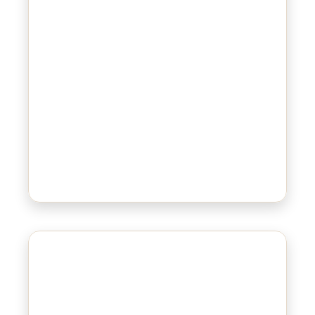
Bluepad