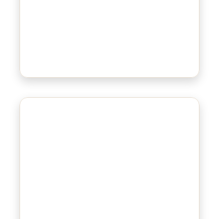
Bluepad