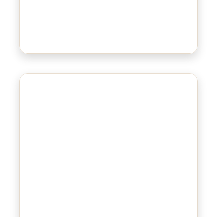
Bluepad