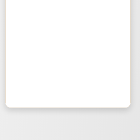
Bluepad