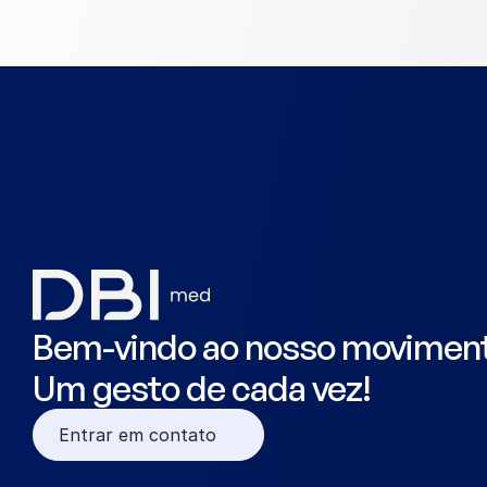
Bem-vindo ao nosso movimen
Um gesto de cada vez!
Entrar em contato