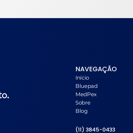
NAVEGAÇÃO
Início
Bluepad
to.
MedPex
Sobre
Blog
(11) 3845-0433