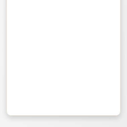
Bluepad