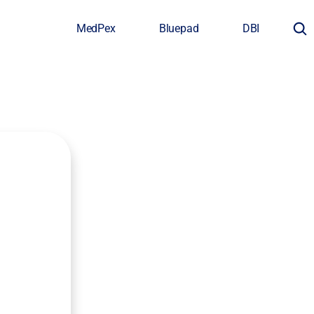
MedPex
Bluepad
DBI