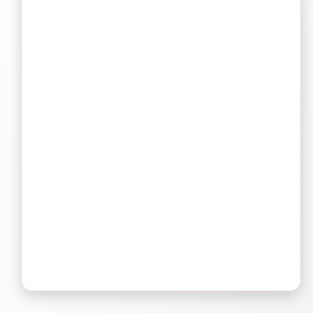
Bluepad